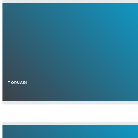
TORUABI