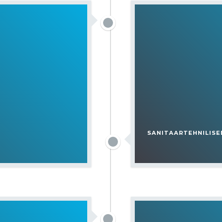
SANITAARTEHNILISE