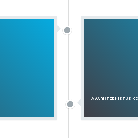
AVARIITEENISTUS K